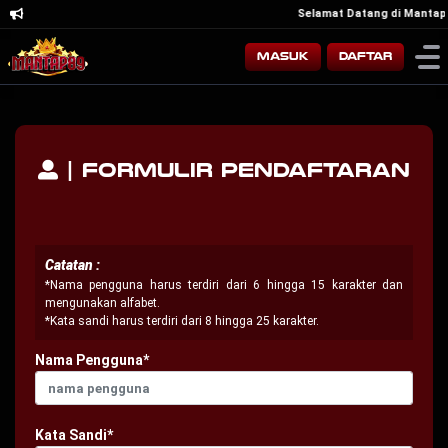
Selamat Datang di Mantap8
Masuk
Daftar
| Formulir Pendaftaran
Catatan :
*Nama pengguna harus terdiri dari 6 hingga 15 karakter dan
mengunakan alfabet.
*Kata sandi harus terdiri dari 8 hingga 25 karakter.
Nama Pengguna*
Kata Sandi*