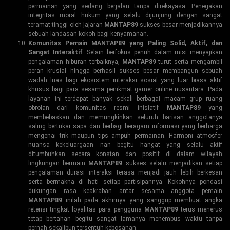
permainan yang sedang berjalan tanpa direkayasa. Penegakan
integritas moral hukum yang selalu dijunjung dengan sangat
teramat tinggi oleh jajaran
MANTAP89
sukses besar menjadikannya
sebuah landasan kokoh bagi kenyamanan.
Komunitas Pemain MANTAP89 yang Paling Solid, Aktif, dan
Sangat Interaktif
: Selain berfokus penuh dalam misi menyajikan
pengalaman hiburan terbaiknya,
MANTAP89
turut serta mengambil
peran krusial hingga berhasil sukses besar membangun sebuah
wadah luas bagi ekosistem interaksi sosial yang luar biasa aktif
khusus bagi para sesama penikmat gamer online nusantara. Pada
layanan ini terdapat banyak sekali berbagai macam grup ruang
obrolan dari komunitas resmi inisiatif
MANTAP89
yang
membebaskan dan memungkinkan seluruh barisan anggotanya
saling bertukar sapa dan berbagi beragam informasi yang berharga
mengenai trik maupun tips ampuh permainan. Harmoni atmosfer
nuansa kekeluargaan nan begitu hangat yang selalu aktif
ditumbuhkan secara konstan dan positif di dalam wilayah
lingkungan bermain
MANTAP89
sukses selalu menjadikan setiap
pengalaman durasi interaksi terasa menjadi jauh lebih berkesan
serta bermakna di hati setiap partisipannya. Kokohnya pondasi
dukungan rasa keakraban antar sesama anggota pemain
MANTAP89
inilah pada akhirnya yang sanggup membuat angka
retensi tingkat loyalitas para pengguna
MANTAP89
terus menerus
tetap bertahan begitu sangat lamanya menembus waktu tanpa
pernah sekalipun tersentuh kebosanan.