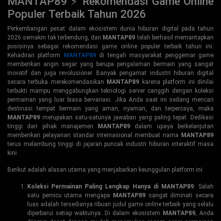
MANTAP89 ⚡ Rekomendasi Game Online
Populer Terbaik Tahun 2026
Perkembangan pesat dalam ekosistem dunia hiburan digital pada tahun
2026 semakin tak terbendung, dan
MANTAP89
telah berhasil memantapkan
posisinya sebagai rekomendasi game online populer terbaik tahun ini.
Kehadiran platform
MANTAP89
di tengah masyarakat penggemar game
memberikan angin segar yang berupa pengalaman bermain yang sangat
inovatif dan juga revolusioner. Banyak pengamat industri hiburan digital
secara terbuka merekomendasikan
MANTAP89
karena platform ini dinilai
terbukti mampu menggabungkan teknologi server canggih dengan koleksi
permainan yang luar biasa bervariasi. Jika Anda saat ini sedang mencari
destinasi tempat bermain yang aman, nyaman, dan terpercaya, maka
MANTAP89
merupakan satu-satunya jawaban yang paling tepat. Dedikasi
tinggi dari pihak manajemen
MANTAP89
dalam upaya berkelanjutan
memberikan pelayanan standar internasional membuat nama
MANTAP89
terus melambung tinggi di jajaran puncak industri hiburan interaktif masa
kini.
Berikut adalah alasan utama yang menjabarkan keunggulan platform ini:
Koleksi Permainan Paling Lengkap Hanya di MANTAP89
: Salah
satu pemicu utama mengapa
MANTAP89
sangat diminati secara
luas adalah tersedianya ribuan judul game online terbaik yang selalu
diperbarui setiap waktunya. Di dalam ekosistem
MANTAP89
, Anda