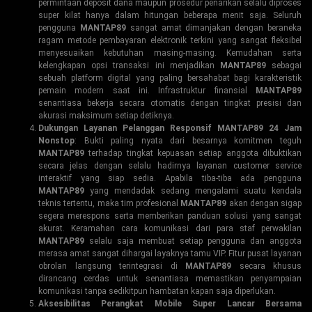
permintaan deposit dana maupun prosedur penarikan selalu diproses
super kilat hanya dalam hitungan beberapa menit saja. Seluruh
pengguna
MANTAP89
sangat amat dimanjakan dengan beraneka
ragam metode pembayaran elektronik terkini yang sangat fleksibel
menyesuaikan kebutuhan masing-masing. Kemudahan serta
kelengkapan opsi transaksi ini menjadikan
MANTAP89
sebagai
sebuah platform digital yang paling bersahabat bagi karakteristik
pemain modern saat ini. Infrastruktur finansial
MANTAP89
senantiasa bekerja secara otomatis dengan tingkat presisi dan
akurasi maksimum setiap detiknya.
Dukungan Layanan Pelanggan Responsif MANTAP89 24 Jam
Nonstop
: Bukti paling nyata dari besarnya komitmen teguh
MANTAP89
terhadap tingkat kepuasan setiap anggota dibuktikan
secara jelas dengan selalu hadirnya layanan customer service
interaktif yang siap sedia. Apabila tiba-tiba ada pengguna
MANTAP89
yang mendadak sedang mengalami suatu kendala
teknis tertentu, maka tim profesional
MANTAP89
akan dengan sigap
segera merespons serta memberikan panduan solusi yang sangat
akurat. Keramahan cara komunikasi dari para staf perwakilan
MANTAP89
selalu saja membuat setiap pengguna dan anggota
merasa amat sangat dihargai layaknya tamu VIP. Fitur pusat layanan
obrolan langsung terintegrasi di
MANTAP89
secara khusus
dirancang cerdas untuk senantiasa memastikan penyampaian
komunikasi tanpa sedikitpun hambatan kapan saja diperlukan.
Aksesibilitas Perangkat Mobile Super Lancar Bersama