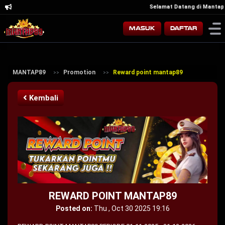
Selamat Datang di Mantap8
Masuk
Daftar
MANTAP89
Promotion
Reward point mantap89
Kembali
REWARD POINT MANTAP89
Posted on:
Thu , Oct 30 2025 19:16